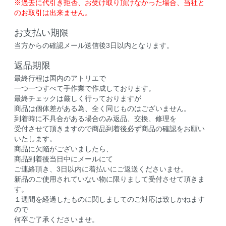
※過去に代引き拒否、お受け取り頂けなかった場合、当社と
のお取引は出来ません。
お支払い期限
当方からの確認メール送信後3日以内となります。
返品期限
最終行程は国内のアトリエで
一つ一つすべて手作業で作成しております。
最終チェックは厳しく行っておりますが
商品は個体差がある為、全く同じものはございません。
到着時に不具合がある場合のみ返品、交換、修理を
受付させて頂きますので商品到着後必ず商品の確認をお願い
いたします。
商品に欠陥がございましたら、
商品到着後当日中にメールにて
ご連絡頂き、3日以内に着払いにご返送くださいませ。
新品のご使用されていない物に限りまして受付させて頂きま
す。
１週間を経過したものに関しましてのご対応は致しかねます
ので
何卒ご了承くださいませ。