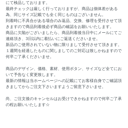
にて検品しております。
最終チェックは厳しく行っておりますが、商品は個体差がある
為、同じサイズ記載でも全く同じものはございません。
到着時に不具合がある場合のみ返品、交換、修理を受付させて頂
きますので商品到着後必ず商品の確認をお願いいたします。
商品に欠陥がございましたら、商品到着後当日中にメールにてご
連絡頂き、3日以内に着払いにご返送くださいませ。
新品のご使用されていない物に限りまして受付させて頂きます。
１週間を経過したものに関しましてのご対応は致しかねますので
何卒ご了承くださいませ。
商品のデザイン、価格、素材、使用ボタン、サイズなど全てにお
いて予告なく変更致します。
最新の情報は当ホームページへの記載にてお客様自身でご確認頂
きましてからご注文下さいますようご留意下さいませ。
尚、ご注文後のキャンセルはお受けできかねますので何卒ご了承
の程お願いいたします☆