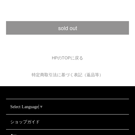
sold out
HPのTOPに戻る
特定商取引法に基づく表記（返品等）
Select Language
▼
ショップガイド